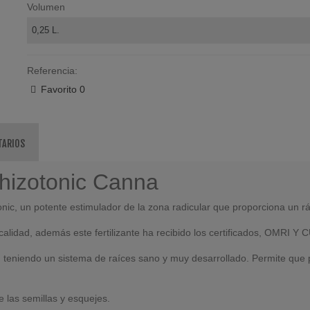
Volumen
Referencia:
Favorito
0
TARIOS
Rhizotonic Canna
c, un potente estimulador de la zona radicular que proporciona un ráp
calidad, además este fertilizante ha recibido los certificados, OMRI Y
, teniendo un sistema de raíces sano y muy desarrollado. Permite que
 las semillas y esquejes.