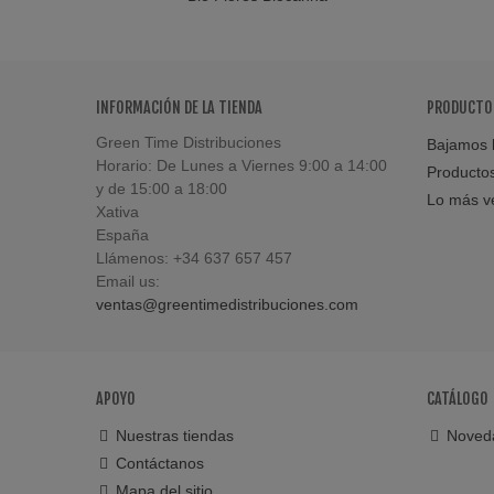
INFORMACIÓN DE LA TIENDA
PRODUCTO
Green Time Distribuciones
Bajamos l
Horario: De Lunes a Viernes 9:00 a 14:00
Producto
y de 15:00 a 18:00
Lo más v
Xativa
España
Llámenos:
+34 637 657 457
Email us:
ventas@greentimedistribuciones.com
APOYO
CATÁLOGO
Nuestras tiendas
Noved
Contáctanos
Mapa del sitio