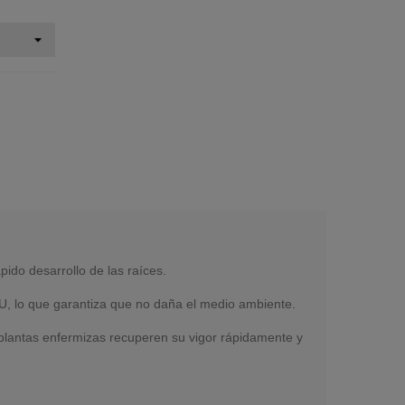
ido desarrollo de las raíces.
 CU, lo que garantiza que no daña el medio ambiente.
 plantas enfermizas recuperen su vigor rápidamente y