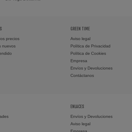
S
GREEN TIME
os precios
Aviso legal
s nuevos
Política de Privacidad
endido
Política de Cookies
Empresa
Envíos y Devoluciones
Contáctanos
ENLACES
ades
Envíos y Devoluciones
Aviso legal
Empresa