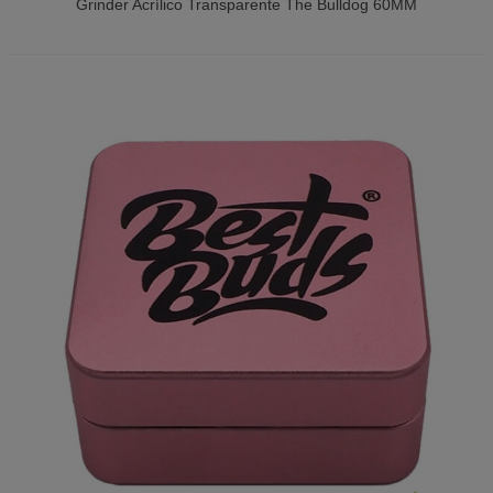
Grinder Acrílico Transparente The Bulldog 60MM