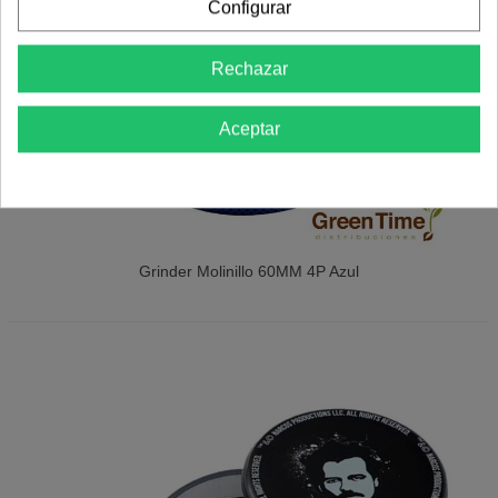
Configurar
Rechazar
Aceptar
Grinder Molinillo 60MM 4P Azul