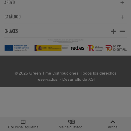
APOYO
CATÁLOGO
ENLACES
© 2025 Green Time Distribuciones. Todos los derechos
reservados. - Desarrollo de XSI
0
Columna izquierda
Me ha gustado
Arriba