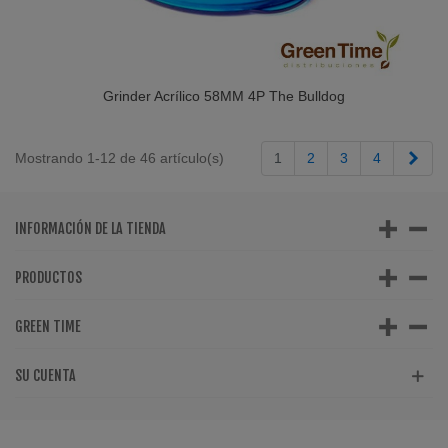
Grinder Acrílico 58MM 4P The Bulldog
Sigu
Mostrando 1-12 de 46 artículo(s)
1
2
3
4
INFORMACIÓN DE LA TIENDA
PRODUCTOS
GREEN TIME
SU CUENTA