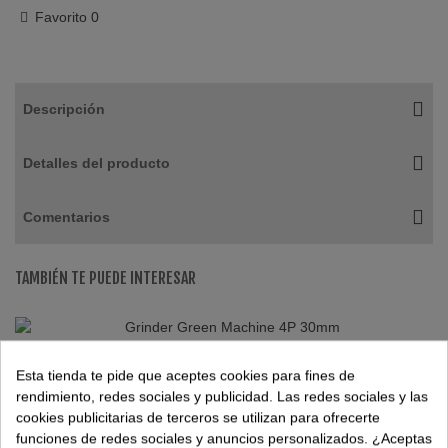
Favorito
0
Descripción
Detalles del producto
Comentarios
TAMBIÉN TE PUEDE INTERESAR
Grinder Green Machine 4P 30mm
Esta tienda te pide que aceptes cookies para fines de
rendimiento, redes sociales y publicidad. Las redes sociales y las
cookies publicitarias de terceros se utilizan para ofrecerte
funciones de redes sociales y anuncios personalizados. ¿Aceptas