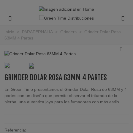
Inicio
>
PARAFERNALIA
>
Grinders
>
Grinder Dolar Rosa
63MM 4 Partes
GRINDER DOLAR ROSA 63MM 4 PARTES
En Green Time presentamos el Grinder Dolar Rosa de 63MM y 4
partes con un diseño que permite observar el triturado de la
hierba, una autentica joya para los fumadores con más estilo.
Referencia: