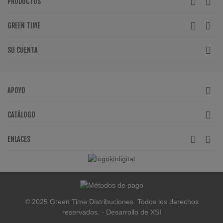
PRODUCTOS
GREEN TIME
SU CUENTA
APOYO
CATÁLOGO
ENLACES
© 2025 Green Time Distribuciones. Todos los derechos
reservados. - Desarrollo de XSI