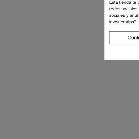
Esta tienda te 
redes sociales 
sociales y anu
involucrados?
Conf