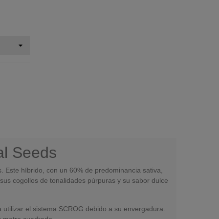
al Seeds
 Este híbrido, con un 60% de predominancia sativa,
 sus cogollos de tonalidades púrpuras y su sabor dulce
a utilizar el sistema SCROG debido a su envergadura.
r metro cuadrado.