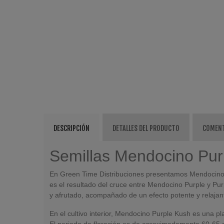
DESCRIPCIÓN
DETALLES DEL PRODUCTO
COMEN
Semillas Mendocino Pur
En Green Time Distribuciones presentamos Mendocino P
es el resultado del cruce entre Mendocino Purple y Pur
y afrutado, acompañado de un efecto potente y relajan
En el cultivo interior, Mendocino Purple Kush es una 
El periodo de floración es de aproximadamente 60-65 