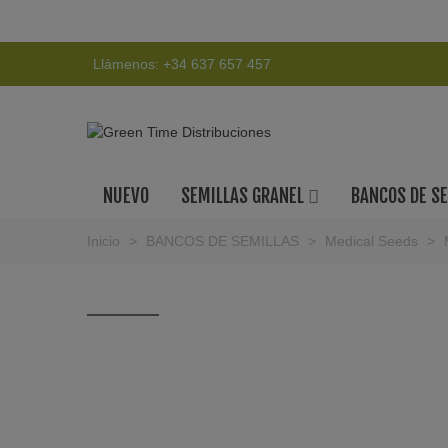
Llámenos:
+34 637 657 457
NUEVO
SEMILLAS GRANEL
BANCOS DE S
Inicio
>
BANCOS DE SEMILLAS
>
Medical Seeds
>