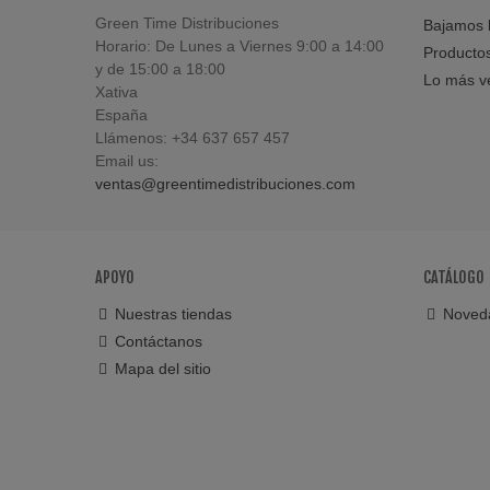
Green Time Distribuciones
Bajamos l
Horario: De Lunes a Viernes 9:00 a 14:00
Producto
y de 15:00 a 18:00
Lo más v
Xativa
España
Llámenos:
+34 637 657 457
Email us:
ventas@greentimedistribuciones.com
APOYO
CATÁLOGO
Nuestras tiendas
Noved
Contáctanos
Mapa del sitio