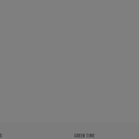
S
GREEN TIME