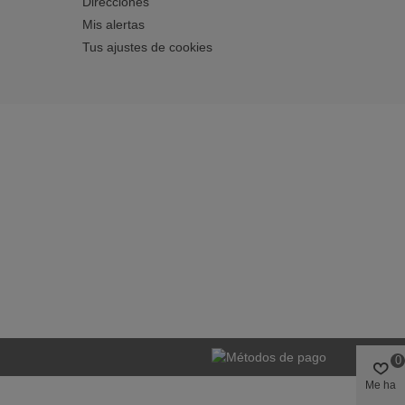
Direcciones
Mis alertas
Tus ajustes de cookies
0
Me ha
gustado