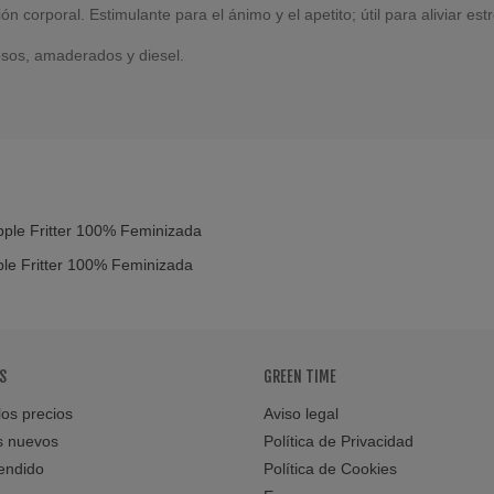
ón corporal. Estimulante para el ánimo y el apetito; útil para aliviar est
osos, amaderados y diesel.
le Fritter 100% Feminizada
Favorito
S
GREEN TIME
os precios
Aviso legal
s nuevos
Política de Privacidad
endido
Política de Cookies