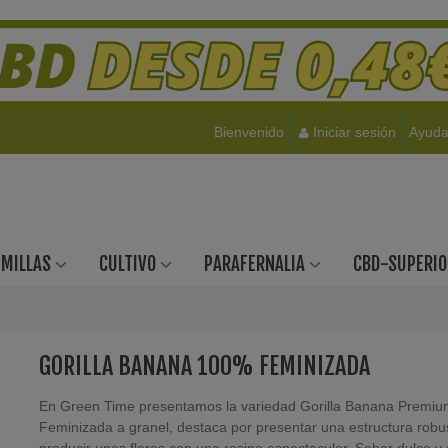
Bienvenido
Iniciar sesión
Ayud
EMILLAS
CULTIVO
PARAFERNALIA
CBD-SUPERIO
GORILLA BANANA 100% FEMINIZADA
En Green Time presentamos la variedad Gorilla Banana Premi
Feminizada a granel, destaca por presentar una estructura robu