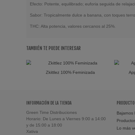
Efecto: Potente, equilibrado; euforia seguida de relajaci
Sabor: Tropicalmente dulce a banana, con toques terr
THC: Alta potencia, valores cercanos al 25%.
TAMBIÉN TE PUEDE INTERESAR
Zkittlez 100% Feminizada
App
Favorito
INFORMACIÓN DE LA TIENDA
PRODUCTO
Green Time Distribuciones
Bajamos l
Horario: De Lunes a Viernes 9:00 a 14:00
Producto
y de 15:00 a 18:00
Lo más v
Xativa