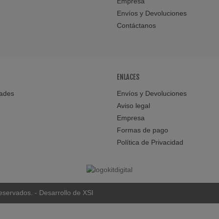
Empresa
Envíos y Devoluciones
Contáctanos
ENLACES
ades
Envíos y Devoluciones
Aviso legal
Empresa
Formas de pago
Política de Privacidad
eservados. - Desarrollo de XSI