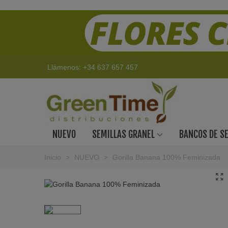
Llámenos:
+34 637 657 457
NUEVO
SEMILLAS GRANEL
BANCOS DE S
Inicio
>
NUEVO
>
Gorilla Banana 100% Feminizada