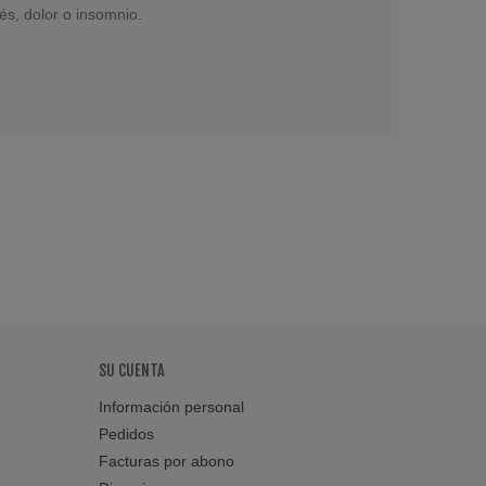
rés, dolor o insomnio.
SU CUENTA
Información personal
Pedidos
Facturas por abono