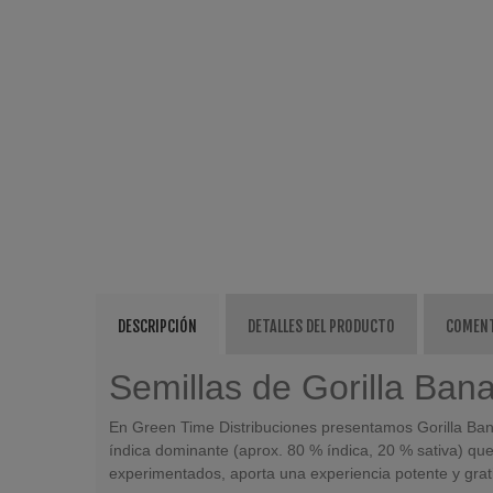
DESCRIPCIÓN
DETALLES DEL PRODUCTO
COMEN
Semillas de Gorilla Ba
En Green Time Distribuciones presentamos Gorilla Ban
índica dominante (aprox. 80 % índica, 20 % sativa) que
experimentados, aporta una experiencia potente y grati