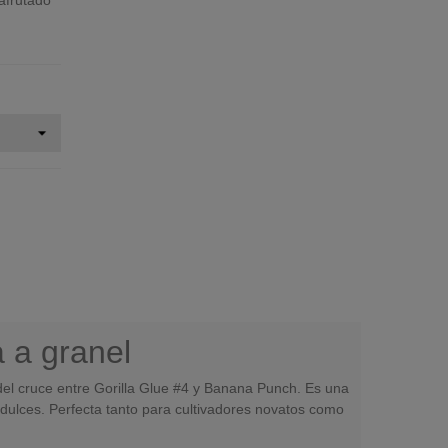
afrutado
 a granel
el cruce entre Gorilla Glue #4 y Banana Punch. Es una
 dulces. Perfecta tanto para cultivadores novatos como